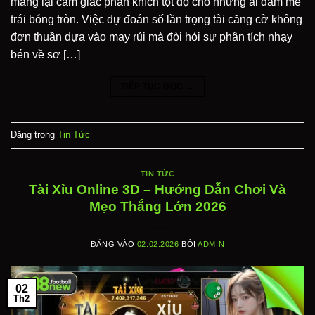
mang lại cảm giác phấn khích tột độ cho những ai đam mê
trái bóng tròn. Việc dự đoán số lần trọng tài căng cờ không
đơn thuần dựa vào may rủi mà đòi hỏi sự phân tích nhạy
bén về sơ […]
TIẾP TỤC ĐỌC
→
Đăng trong
Tin Tức
TIN TỨC
Tài Xỉu Online 3D – Hướng Dẫn Chơi Và
Mẹo Thắng Lớn 2026
ĐĂNG VÀO
02.02.2026
BỞI
ADMIN
02
Th2