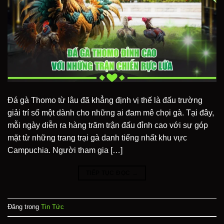
Đá gà Thomo từ lâu đã khẳng định vị thế là đấu trường
giải trí số một dành cho những ai đam mê chọi gà. Tại đây,
mỗi ngày diễn ra hàng trăm trận đấu đỉnh cao với sự góp
mặt từ những trang trại gà danh tiếng nhất khu vực
Campuchia. Người tham gia […]
TIẾP TỤC ĐỌC
→
Đăng trong
Tin Tức