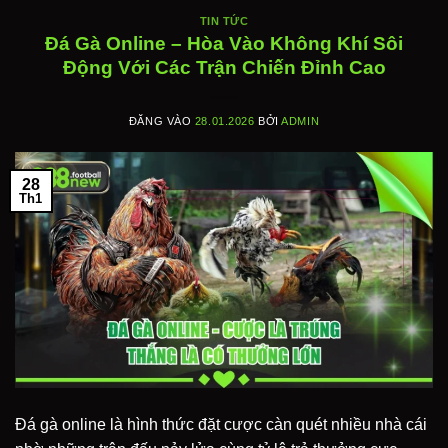
TIN TỨC
Đá Gà Online – Hòa Vào Không Khí Sôi
Động Với Các Trận Chiến Đỉnh Cao
ĐĂNG VÀO
28.01.2026
BỞI
ADMIN
28
Th1
Đá gà online là hình thức đặt cược càn quét nhiều nhà cái