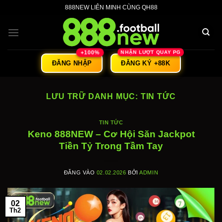
Bỏ
888NEW LIÊN MINH CÙNG QH88
qua
nội
dung
ĐĂNG NHẬP
ĐĂNG KÝ +88K
LƯU TRỮ DANH MỤC:
TIN TỨC
TIN TỨC
Keno 888NEW – Cơ Hội Săn Jackpot
Tiền Tỷ Trong Tầm Tay
ĐĂNG VÀO
02.02.2026
BỞI
ADMIN
02
Th2