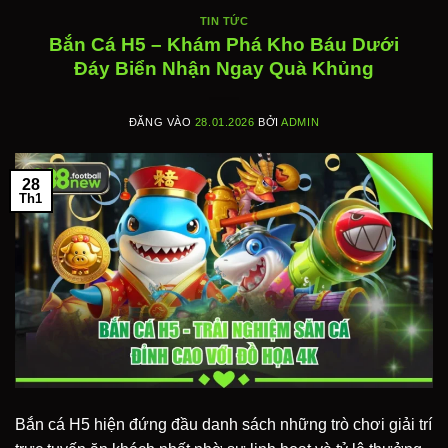
TIN TỨC
Bắn Cá H5 – Khám Phá Kho Báu Dưới
Đáy Biển Nhận Ngay Quà Khủng
ĐĂNG VÀO
28.01.2026
BỞI
ADMIN
28
Th1
Bắn cá H5 hiện đứng đầu danh sách những trò chơi giải trí