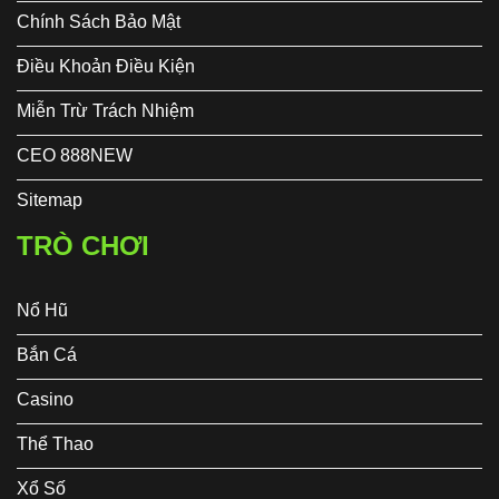
Chính Sách Bảo Mật
Điều Khoản Điều Kiện
Miễn Trừ Trách Nhiệm
CEO 888NEW
Sitemap
TRÒ CHƠI
Nổ Hũ
Bắn Cá
Casino
Thể Thao
Xổ Số